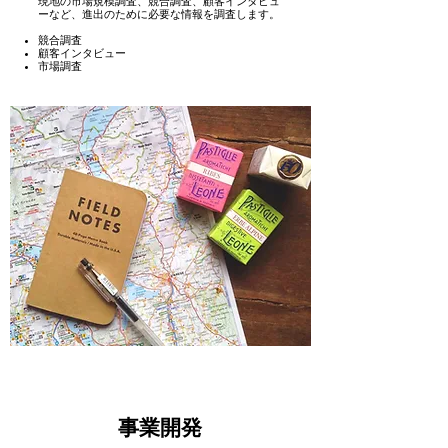
現地の市場規模調査、競合調査、顧客インタビュ
ーなど、​進出のために必要な情報を調査します。
競合調査
顧客インタビュー
​市場調査
事業開発