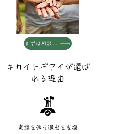
まずは相談してみる
キカイトデアイが選ば
れる理由
​実績を伴う進出を支援