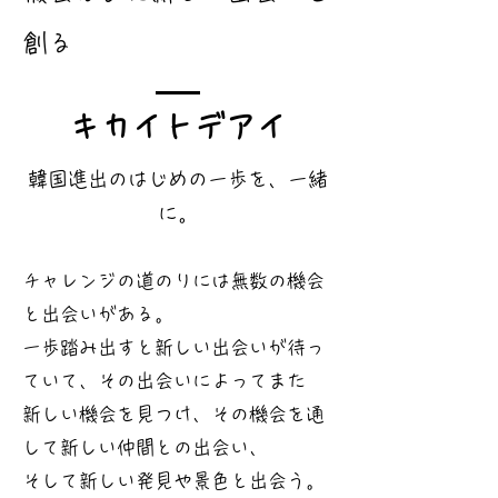
創る
キカイトデアイ
​韓国進出のはじめの一歩を、一緒
に。
チャレンジの道のりには無数の機会
と出会いがある。
一歩踏み出すと新しい出会いが待っ
ていて、その
出会いによってまた
新しい機会を見つけ、その機会を通
して新しい仲間との出会い、
そして新しい発見や景色と出会う。