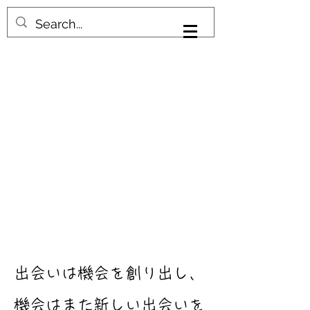
キカイトデアイ
出会いは機会を創り出し、
​機会はまた新しい出会いを