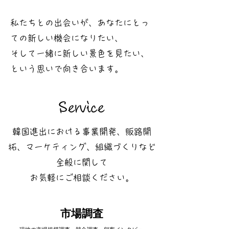
私たちとの出会いが、
あなたにとっ
ての新しい機会になりたい、
そして一緒に新しい景色を見たい、
という思いで向き合います。
Service
韓国進出における事業開発、販路開
拓、マーケティング、組織づくりなど
全般に関して
お気軽にご相談ください。
市場調査